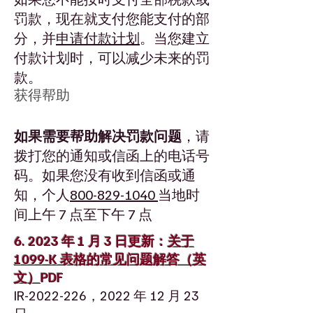
罚款，现在就支付您能支付的部
分，并
申请付款计划
。当您建立
付款计划时，可以减少未来的罚
款。
获得帮助
如果需要帮助解决罚款问题
，请
拨打您的通知或信函上的电话号
码。如果您没有收到信函或通
知，个人
800-829-1040
当地时
间上午 7 点至下午 7 点
6. 2023 年 1 月 3 日更新：
关于
1099-K 表格的常见问题解答（英
文）
PDF
IR-2022-226，2022 年 12 月 23