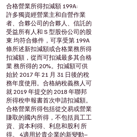
合格營業所得扣減額 199A:
許多獨資經營業主和自營作業
者、合夥公司的合夥人、信託的
受益所有人和 S 型股份公司的股
東 均符合條件，可享受第 199A
條所述新扣減額或合格業務所得
扣減額，從而可扣減最多其合格
業 務所得的 20%。扣減額可供
始於 2017 年 21 月 31 日後的稅
務年度使用。合格納稅義務人可
就 2019 年提交的 2018 年聯邦
所得稅申報書首次申請扣減額。
合格營業所得包括從交易或營業
賺取的國內所得，不包括員工工
資、資本利得、利息和股利 所
得。 4適用於貴企業的新變動–