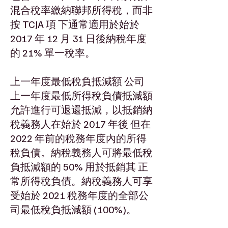
混合稅率繳納聯邦所得稅，而非
按 TCJA 項 下通常適用於始於
2017 年 12 月 31 日後納稅年度
的 21% 單一稅率。
上一年度最低稅負抵減額 公司
上一年度最低所得稅負債抵減額
允許進行可退還抵減，以抵銷納
稅義務人在始於 2017 年後 但在
2022 年前的稅務年度內的所得
稅負債。納稅義務人可將最低稅
負抵減額的 50% 用於抵銷其 正
常所得稅負債。納稅義務人可享
受始於 2021 稅務年度的全部公
司最低稅負抵減額 (100%)。