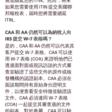
無需續延您的 ITIN。然而，將來
如果您需要使用 ITIN 提交美國聯
邦報稅表，屆時您將需要續延
ITIN。
CAA 和 AA 仍然可以為納稅人向
IRS 提交 W-7 表格嗎？
是的，CAA 和 AA 仍然可以代表其
客戶提交 W-7 表格。CAA 可以使
用 W-7 表格 (COA) 來證明他們已
透過面對面或視訊訪談的方式審
查並驗證了這些文件的原件或核
發機構的認證副本。CAA 必須在
面談期間持有原始身分證明文
件，以便查看安全特徵並驗證該
文件。CAA 必須連同 W-7 表格
(COA) 一起提交其審查過的文件
的副本。對於眷屬，CAA 可以驗