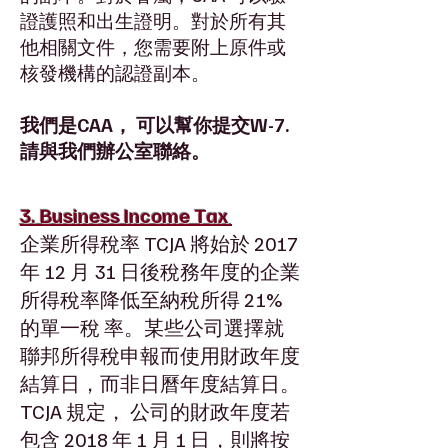
證護照和出生證明。對於所有其
他相關文件，您需要附上原件或
核發機構的認證副本。
我們是CAA， 可以幫你提交W-7.
請與我們辦公室聯絡。
3. Business Income Tax
企業所得稅率 TCJA 將始於 2017
年 12 月 31 日後稅務年度的企業
所得稅率降低至納稅所得 21%
的單一稅 率。某些公司選擇就
聯邦所得稅申報而使用財政年度
結算日，而非日曆年度結算日。
TCJA 規定， 公司的財政年度若
包含 2018 年 1 月 1 日，則將按