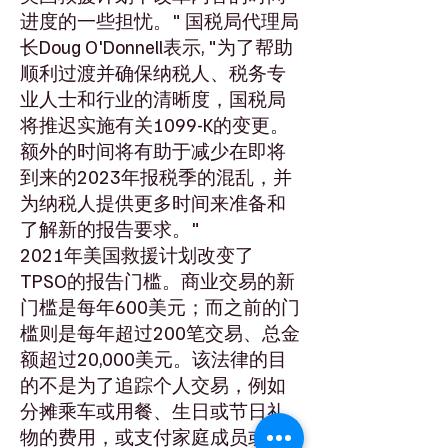
进度的一些担忧。" 国税局代理局
长Doug O'Donnell表示, "为了帮助
顺利过渡并确保纳税人、税务专
业人士和行业的清晰度，国税局
将推迟实施有关1099-K的变更。
额外的时间将有助于减少在即将
到来的2023年报税季的混乱，并
为纳税人提供更多时间来准备和
了解新的报告要求。"
2021年美国救援计划改变了
TPSO的报告门槛。商业交易的新
门槛是每年600美元；而之前的门
槛则是每年超过200笔交易、总金
额超过20,000美元。该法律的目
的不是为了追踪个人交易，例如
分摊乘车或用餐、生日或节日礼
物的费用，或支付家庭成员或他