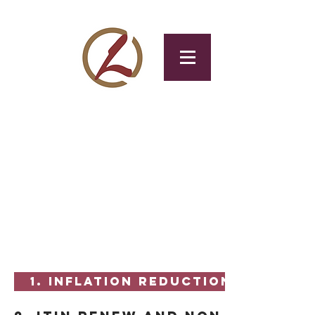
CLOTAX
Tax & Accounting
Service
News
1. Inflation Reduction Act of 2