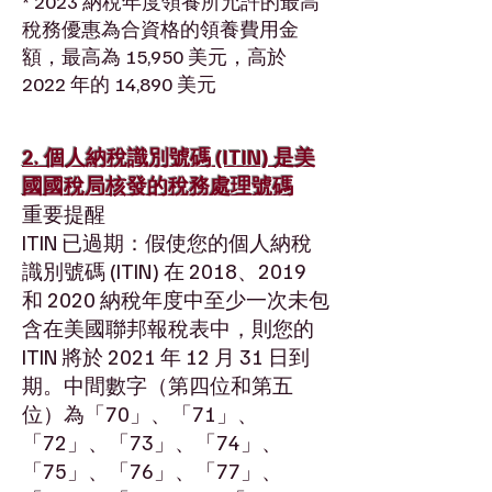
* 2023 納稅年度領養所允許的最高
稅務優惠為合資格的領養費用金
額，最高為 15,950 美元，高於
2022 年的 14,890 美元
2. 個人納稅識別號碼 (ITIN) 是美
國國稅局核發的稅務處理號碼
重要提醒
ITIN 已過期：假使您的個人納稅
識別號碼 (ITIN) 在 2018、2019
和 2020 納稅年度中至少一次未包
含在美國聯邦報稅表中，則您的
ITIN 將於 2021 年 12 月 31 日到
期。中間數字（第四位和第五
位）為「70」、「71」、
「72」、「73」、「74」、
「75」、「76」、「77」、