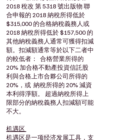
2018 稅改 第 5318 號出版物 聯
合申報的 2018 納稅所得低於
$315,000 的合格納稅義務人或
2018 納稅所得低於 $157,500 的
其他納稅義務人通常可獲得扣減
額。扣減額通常等於以下二者中
的較低者：  合格營業所得的
20% 加合格不動產投資信託股
利與合格上市合夥公司所得的
20%，或  納稅所得的 20% 減資
本利得淨額。 超過納稅所得上
限部分的納稅義務人扣減額可能
不大。
机遇区
机遇区是一项经济发展工具，支